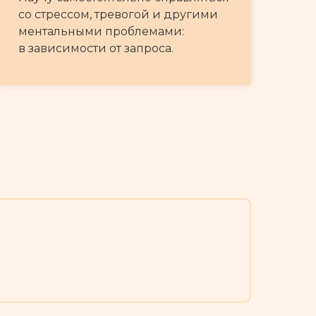
со стрессом, тревогой и другими
ментальными проблемами:
в зависимости от запроса.