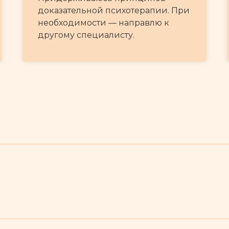
доказательной психотерапии. При
необходимости — направлю к
другому специалисту.