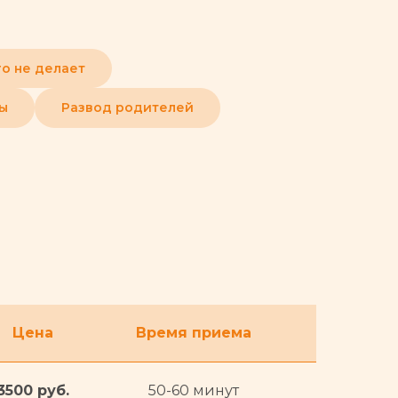
го не делает
зы
Развод родителей
Цена
Время приема
3500 руб.
50-60 минут