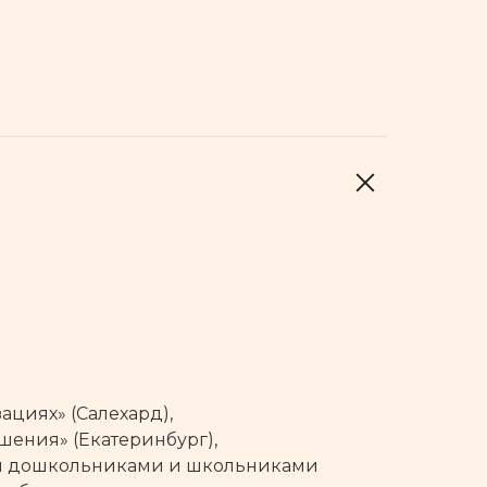
циях» (Салехард),
шения» (Екатеринбург),
ия дошкольниками и школьниками