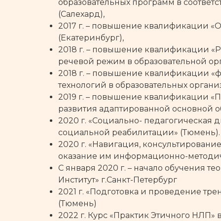
образовательных программ в соответ
(Салехард),
2017 г. – повышение квалификации «
(Екатеринбург),
2018 г. – повышение квалификации «Р
речевой режим в образовательной орг
2018 г. – повышение квалификации «
технологий в образовательных органи
2019 г. – повышение квалификации «
развития адаптированной основной о
2020 г. «Социально- педагогическая 
социальной реабилитации» (Тюмень).
2020 г. «Навигация, консультирован
оказание им информационно-методич
С января 2020 г. – начало обучения 
Институт» г.Санкт-Петербург
2021 г. «Подготовка и проведение тр
(Тюмень)
2022 г. Курс «Практик Этичного НЛП»