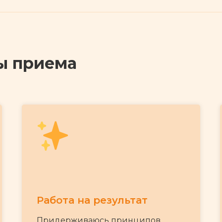
ы приема
Работа на результат
Придерживаюсь принципов