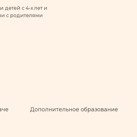
детей с 4-х лет и
чи с родителями
аче
Дополнительное образование