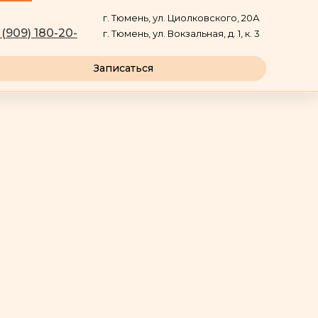
г. Тюмень, ул. Циолковского, 20А
 (909) 180-20-
г. Тюмень, ул. Вокзальная, д. 1, к. 3
Записаться