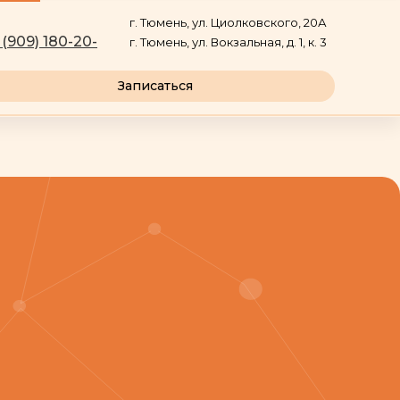
г. Тюмень, ул. Циолковского, 20А
 (909) 180-20-
г. Тюмень, ул. Вокзальная, д. 1, к. 3
Записаться