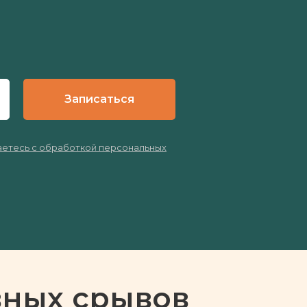
Записаться
етесь с обработкой персональных
вных срывов