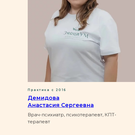
Практика с 2016
Демидова
Анастасия Сергеевна
Врач-психиатр, психотерапевт, КПТ-
терапевт