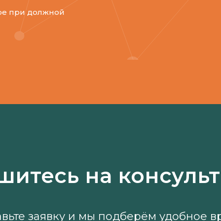
ое при должной
шитесь на консуль
авьте заявку и мы подберём удобное в