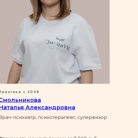
Практика с 2008
Смольникова
Наталья Александровна
Врач-психиатр, психотерапевт, супервизор