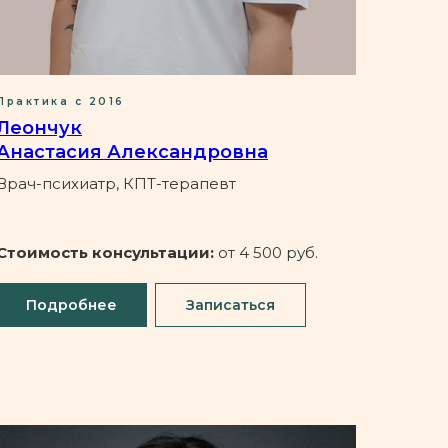
Практика с 2016
Леончук
Анастасия Александровна
Врач-психиатр, КПТ-терапевт
Стоимость консультации:
от 4 500 руб.
Подробнее
Записаться