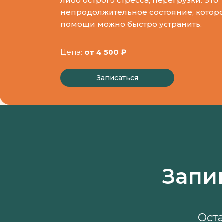
либо острого стресса, перегрузки. Это
непродолжительное состояние, котор
помощи можно быстро устранить.
Цена:
от 4 500 ₽
Записаться
Запи
Ост