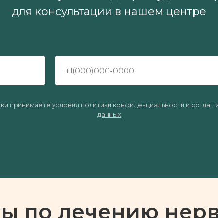
для консультации в нашем центре
ски принимаете условия
политики конфиденциальности
и
соглаша
данных
ы по лечению нер