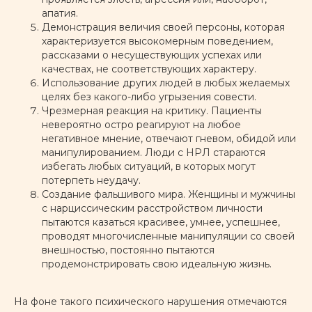
апатия.
Демонстрация величия своей персоны, которая
характеризуется высокомерным поведением,
рассказами о несуществующих успехах или
качествах, не соответствующих характеру.
Использование других людей в любых желаемых
целях без какого-либо угрызения совести.
Чрезмерная реакция на критику. Пациенты
невероятно остро реагируют на любое
негативное мнение, отвечают гневом, обидой или
манипулированием. Люди с НРЛ стараются
избегать любых ситуаций, в которых могут
потерпеть неудачу.
Создание фальшивого мира. Женщины и мужчины
с нарциссическим расстройством личности
пытаются казаться красивее, умнее, успешнее,
проводят многочисленные манипуляции со своей
внешностью, постоянно пытаются
продемонстрировать свою идеальную жизнь.
На фоне такого психического нарушения отмечаются