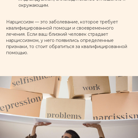
окружающим.
Тревожное расстройство
Нарциссизм — это заболевание, которое требует
квалифицированной помощи и своевременного
лечения. Если ваш близкий человек страдает
ПОДРОБНЕЕ
нарциссизмом, у него появились определенные
признаки, то стоит обратиться за квалифицированной
помощью.
Депрессия
ПОДРОБНЕЕ
Паническое расстройство
ПОДРОБНЕЕ