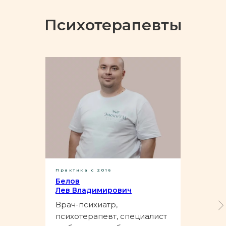
Психотерапевты
Практика с 2016
Белов
Лев Владимирович
Врач-психиатр,
психотерапевт, специалист