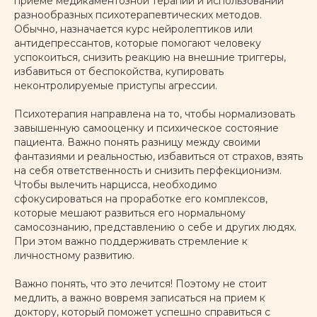
приеме медикаментозной терапии и использовании
разнообразных психотерапевтических методов.
ПОДРОБНЕЕ
Обычно, назначается курс нейролептиков или
антидепрессантов, которые помогают человеку
успокоиться, снизить реакцию на внешние триггеры,
Диссоциативные
избавиться от беспокойства, купировать
расстройства личности
неконтролируемые приступы агрессии.
Психотерапия направлена на то, чтобы нормализовать
завышенную самооценку и психическое состояние
ПОДРОБНЕЕ
пациента. Важно понять разницу между своими
фантазиями и реальностью, избавиться от страхов, взять
на себя ответственность и снизить перфекционизм.
Булимия
Чтобы вылечить нарцисса, необходимо
сфокусироваться на проработке его комплексов,
которые мешают развиться его нормальному
самосознанию, представлению о себе и других людях.
При этом важно поддерживать стремление к
ПОДРОБНЕЕ
личностному развитию.
Важно понять, что это лечится! Поэтому не стоит
Анорексия
медлить, а важно вовремя записаться на прием к
доктору, который поможет успешно справиться с