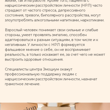
жизни, так и на работе. Кроме того, пациенты с
нарциссическим расстройством личности (НРЛ) часто
страдают от частого стресса, депрессивного
состояния, тревоги, биполярного расстройства, могут
злоупотреблять алкогольными напитками, наркотиками.
Взрослый человек понимает свои сильные и слабые
стороны, умеет проявлять эмпатию, способен
адаптироваться к разным ситуациям, в том числе и к
негативным. У личности с НРЛ формируется
фальшивое мнение о себе, он не воспринимает
реальность, а только искажает ее, за счет чего не может
выстроить здоровые отношения.
Специалисты центра Эмоциум окажут
профессиональную поддержку людям с
нарциссическим расстройством личности, назначат
грамотное лечение.