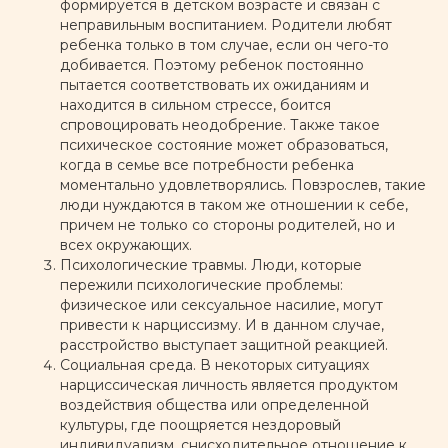
формируется в детском возрасте и связан с
неправильным воспитанием. Родители любят
ребенка только в том случае, если он чего-то
добивается. Поэтому ребенок постоянно
пытается соответствовать их ожиданиям и
находится в сильном стрессе, боится
спровоцировать неодобрение. Также такое
психическое состояние может образоваться,
когда в семье все потребности ребенка
моментально удовлетворялись. Повзрослев, такие
люди нуждаются в таком же отношении к себе,
причем не только со стороны родителей, но и
всех окружающих.
Психологические травмы. Люди, которые
пережили психологические проблемы:
физическое или сексуальное насилие, могут
привести к нарциссизму. И в данном случае,
расстройство выступает защитной реакцией.
Социальная среда. В некоторых ситуациях
нарциссическая личность является продуктом
С чем мы работаем
воздействия общества или определенной
культуры, где поощряется нездоровый
индивидуализм, снисходительное отношение к