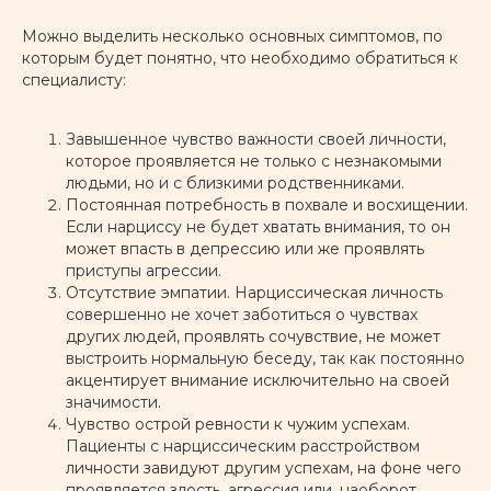
Можно выделить несколько основных симптомов, по
которым будет понятно, что необходимо обратиться к
специалисту:
Завышенное чувство важности своей личности,
которое проявляется не только с незнакомыми
людьми, но и с близкими родственниками.
Постоянная потребность в похвале и восхищении.
Если нарциссу не будет хватать внимания, то он
может впасть в депрессию или же проявлять
приступы агрессии.
Отсутствие эмпатии. Нарциссическая личность
совершенно не хочет заботиться о чувствах
других людей, проявлять сочувствие, не может
выстроить нормальную беседу, так как постоянно
акцентирует внимание исключительно на своей
значимости.
Чувство острой ревности к чужим успехам.
Пациенты с нарциссическим расстройством
личности завидуют другим успехам, на фоне чего
проявляется злость, агрессия или, наоборот,