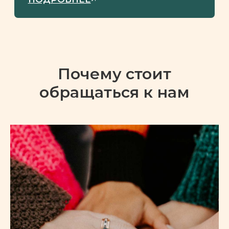
великолепии и т.д. Требует
постоянного внимания и восхищения
со стороны
Почему стоит
обращаться к нам