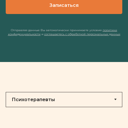
Записаться
Отправляя данные Вы автоматически принимаете условия
политики
конфиденциальности
и
соглашаетесь с обработкой персональных данных