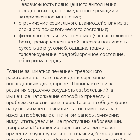
невозможность полноценного выполнения
ежедневных задач, замедленные реакции и
заторможенное мышление;
ограничение социального взаимодействия из-за
сложного психологического состояния;
физиологическая симптоматика (частые головные
боли, тремор конечностей, высокая потливость,
сухость во рту, озноб, одышка, тошнота,
головокружение, предобморочное состояние,
сбой ритма сердца).
Если не заниматься лечением тревожного
расстройства, то это приведет к серьезным
последствиям для здоровья. Повышается риск
развития сердечно-сосудистых заболеваний, а
мышечное напряжение способно привести к
проблемам со спиной и шеей. Также на общем фоне
нарушения могут появиться такие симптомы, как
изжога, проблемы с аппетитом, запоры, снижение
иммунитета, увеличение простудных заболеваний,
депрессия. Истощение нервной системы может
привести к чувству сильного отчаяния, безнадежности,
полной изоляция от общества, разрыва отношений с