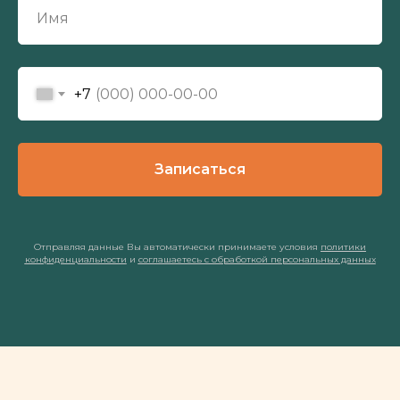
+7
Записаться
Отправляя данные Вы автоматически принимаете условия
политики
конфиденциальности
и
соглашаетесь с обработкой персональных данных