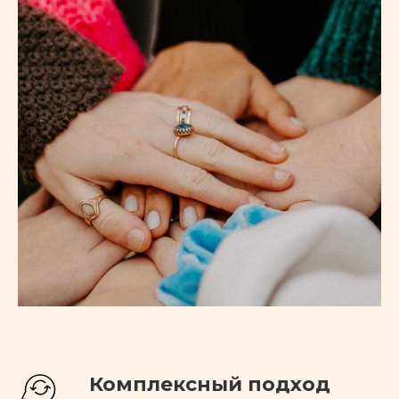
Не позволяйте тревоге лишать вас радости
и продуктивности в повседневной жизни.
Специалисты центра «ЭмоциУм» вам
помогут научиться справляться с тревогой.
Комплексный подход