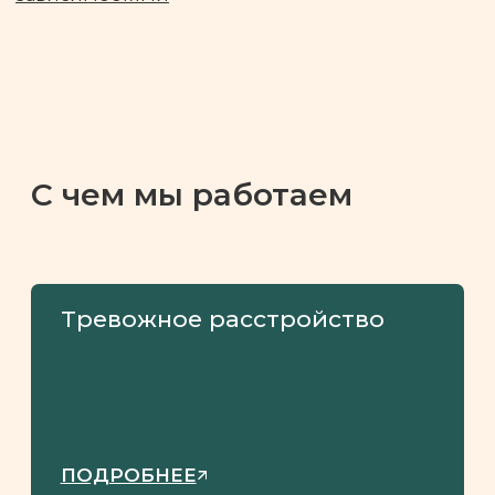
ПОДРОБНЕЕ
Консультация частных лиц
ПОДРОБНЕЕ
Психиатрическое
обследование перед
сделкой
ПОДРОБНЕЕ
Модерация в родительском