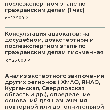
послеэкспертном этапе по
гражданским делам (1 час)
от 12 500 ₽
Консультация адвокатов: на
досудебном, доэкспертном и
послеэкспертном этапе по
гражданским делам письменная
Специалисты
от 25 000 ₽
Анализ экспертного заключения
других регионов ( ХМАО, ЯНАО,
Курганская, Свердловская
область и др.), определение
оснований для назначения
повторной или дополнительной