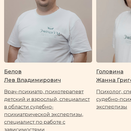
Консультативно-
справочная помощь в
вопросах судебно-
психиатрической
экспертизы
Консультация адвокатов
ПОДРОБНЕЕ
Консультация нотариусов