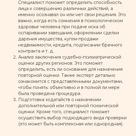
Специалист поможет определить способность
лица к совершению различных действий, а
именно осознавал он или нет свои решения. Это
важно, когда есть сомнения в психологическом
здоровье человека при подаче иска об
оспаривании завещания, оформлении сделки
дарения имущества, купли-продажи
недвижимости, кредита, подписании брачного
контракта и т. д.
Анализ заключения судебно-психиатрической
оценки других регионов. Это поможет
определить, есть ли основания для назначения
повторной оценки. Также эксперт детально
ознакомится с представленными документами,
чтобы понять: объективно и в полной ли мере
была проведена процедура.
Подготовка ходатайств о назначении
дополнительной или повторной психической
оценки. Кроме того, специалист поможет
осуществить выбор подходящего вида проверки
(это может быть комплексная или однородная).