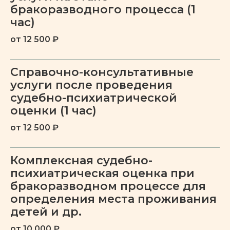
бракоразводного процесса (1
ПОДРОБНЕЕ
час)
от 12 500 ₽
Диссоциативные
расстройства личности
Справочно-консультативные
услуги после проведения
ПОДРОБНЕЕ
судебно-психиатрической
оценки (1 час)
Булимия
от 12 500 ₽
Комплексная судебно-
психиатрическая оценка при
ПОДРОБНЕЕ
бракоразводном процессе для
определения места проживания
Анорексия
детей и др.
от 10 000 ₽