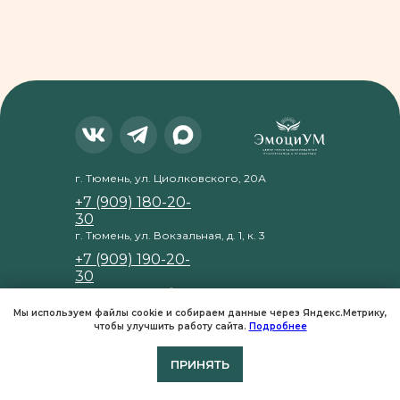
г. Тюмень, ул. Циолковского, 20А
+7 (909) 180-20-
30
г. Тюмень, ул. Вокзальная, д. 1, к. 3
+7 (909) 190-20-
30
пн-вс 9:00 – 23:00
по предварительной записи
Мы используем файлы cookie и собираем данные через Яндекс.Метрику,
чтобы улучшить работу сайта.
Подробнее
ПРИНЯТЬ
Стоимость услуг