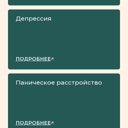
конфликте при разводе,
определение места
проживания детей
ПОДРОБНЕЕ