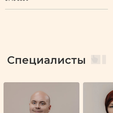
ПОДРОБНЕЕ
Биполярное аффективное
расстройство
ПОДРОБНЕЕ
Предменструальное
дисфорическое
расстройство
ПОДРОБНЕЕ