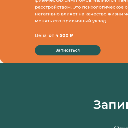
физических симптомов, являются пан
расстройством. Это психологическое с
негативно влияет на качество жизни ч
менять его привычный уклад.
Цена:
от 4 500 ₽
Записаться
Запи