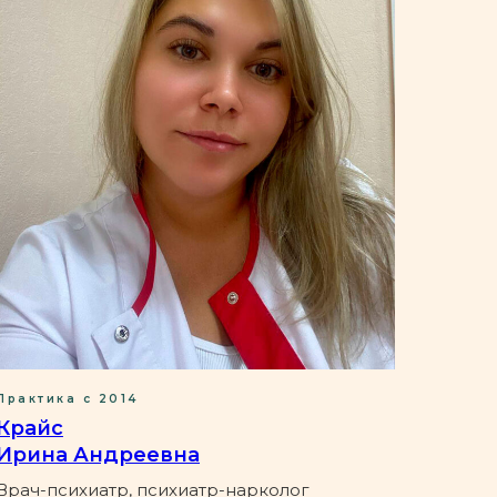
Практика с 2014
Крайс
Ирина Андреевна
Врач-психиатр, психиатр-нарколог