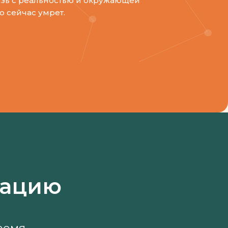
язь с реальностью и окружающей
о сейчас умрет.
тацию