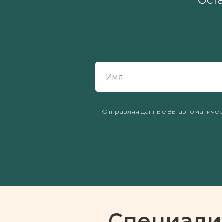
Ост
Отправляя данные Вы автоматиче
Специали