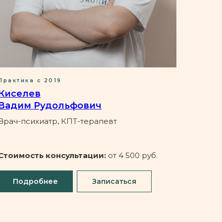
Практика с 2019
Киселев
Вадим Рудольфович
Врач-психиатр, КПТ-терапевт
Стоимость консультации:
от 4 500 руб.
Подробнее
Записаться