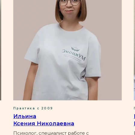
Практика с 2009
Ильина
Ксения Николаевна
Психолог, специалист работе с