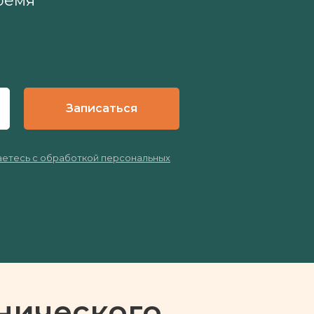
ремя
Записаться
етесь с обработкой персональных
нического