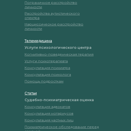
Пограничное расстройство
личности
Расстройства аутистического
спектра
Нарциссическое расстройство
личности
Телемедицина
Услуги психологического центра
Когнитивно-поведенческая терапия
Услуги психотерапевта
Консультация психиатра
Консультация психолога
Помощь подросткам
Статьи
Судебно-психиатрическая оценка
Консультация адвокатов
Консультация нотариусов
Консультация частных лиц
Психиатрическое обследование перед