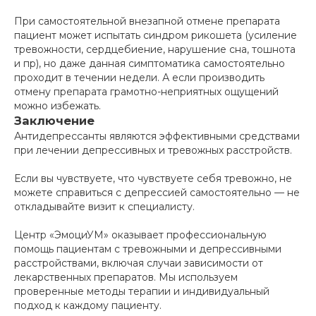
При самостоятельной внезапной отмене препарата
пациент может испытать синдром рикошета (усиление
тревожности, сердцебиение, нарушение сна, тошнота
и пр), но даже данная симптоматика самостоятельно
проходит в течении недели. А если производить
отмену препарата грамотно-неприятных ощущений
можно избежать.
Заключение
Антидепрессанты являются эффективными средствами
при лечении депрессивных и тревожных расстройств.
Если вы чувствуете, что чувствуете себя тревожно, не
можете справиться с депрессией самостоятельно — не
откладывайте визит к специалисту.
Центр «ЭмоциУМ» оказывает профессиональную
помощь пациентам с тревожными и депрессивными
расстройствами, включая случаи зависимости от
лекарственных препаратов. Мы используем
проверенные методы терапии и индивидуальный
подход к каждому пациенту.