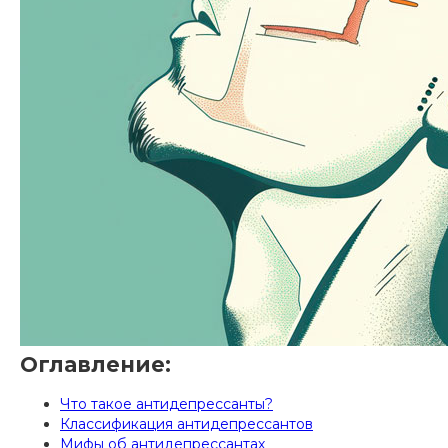
Оглавление:
Что такое антидепрессанты?
Классификация антидепрессантов
Мифы об антидепрессантах