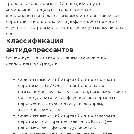
тревожных расстройств. Они воздействуют на
химические процессы в головном мозге,
восстанавливая баланс нейромедиаторов, таких как
серотонин, норадреналин и дофамин. Это помогает
улучшить настроение, снизить тревогу и нормализовать
сон.
Классификация
антидепрессантов
Существует несколько основных классов этих
лекарственных средств:
Селективные ингибиторы обратного захвата
серотонина (СИОЗС) — наиболее часто
назначаемая группа препаратов, например, такие
ее представители как флуоксетин, сертралин,
пароксетин, флувоксамин, циталопрам,
эсциталопрам и пр.
Селективные ингибиторы обратного захвата
серотонина и норадреналина (СИОЗСН) —
например, венлфаксин, дулоксетин.
Трициклические антидепрессанты (ТЦА) —