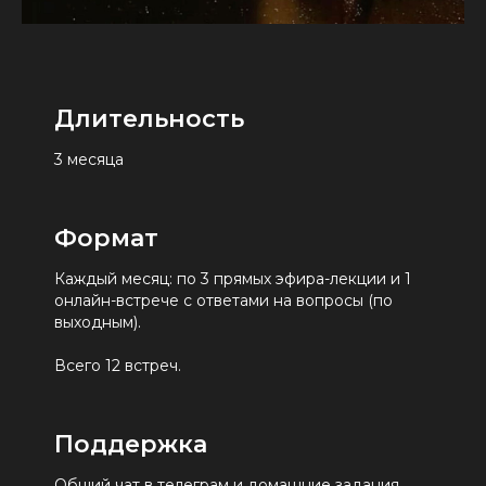
Длительность
3 месяца
Формат
Каждый месяц: по 3 прямых эфира-лекции и 1
онлайн-встрече с ответами на вопросы (по
выходным).
Всего 12 встреч.
Поддержка
Общий чат в телеграм и домашние задания