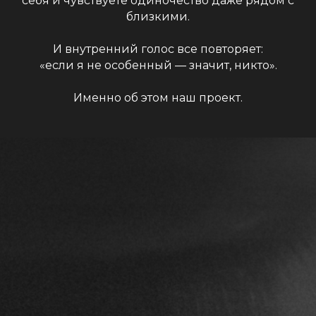
себя и чувствуете одиночество даже рядом с
близкими.
И внутренний голос все повторяет:
«если я не особенный — значит, никто»
.
Именно об этом наш проект.