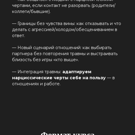
чертами, если контакт не разорвать (родители/
коллеги/бывшие).
— Границы без чувства вины: как отказывать и что
делать с агрессией/холодом/обесцениванием в
ответ.
— Новый сценарий отношений: как выбирать
партнера без повторения травмы и выстраивать
близость без игры «кто выше».
— Интеграция травмы:
адаптируем
нарциссические черты себе на пользу
— в
отношениях и работе.
Формат курса