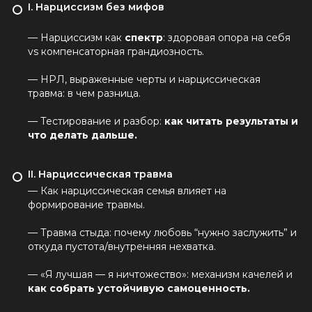
I. Нарциссизм без мифов
— Нарциссизм как
спектр
: здоровая опора на себя
vs компенсаторная грандиозность.
— НРЛ, выраженные черты и нарциссическая
травма: в чем разница.
— Тестирование и разбор:
как читать результаты и
что делать дальше.
II. Нарциссическая травма
— Как нарциссическая семья влияет на
формирование травмы.
— Травма стыда: почему любовь “нужно заслужить” и
откуда пустота/внутренняя нехватка.
— «Я лучшая — я ничтожество»: механизм качелей и
как собрать устойчивую самоценность.