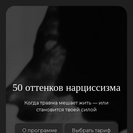
50 оттенков нарциссизма
Когда травма мешает жить — или
становится твоей силой
О программе
Выбрать тариф